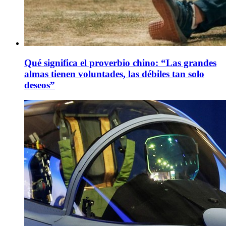
Qué significa el proverbio chino: “Las grandes
almas tienen voluntades, las débiles tan solo
deseos”