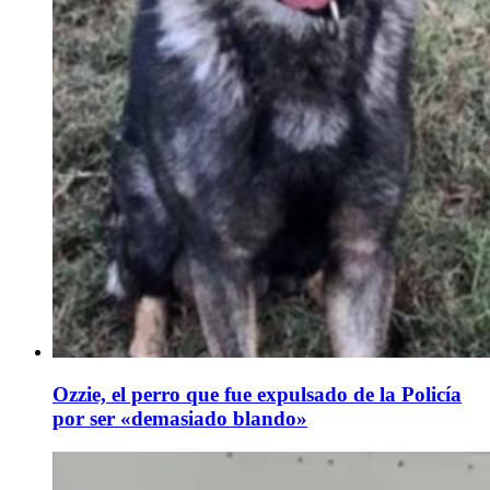
Ozzie, el perro que fue expulsado de la Policía
por ser «demasiado blando»