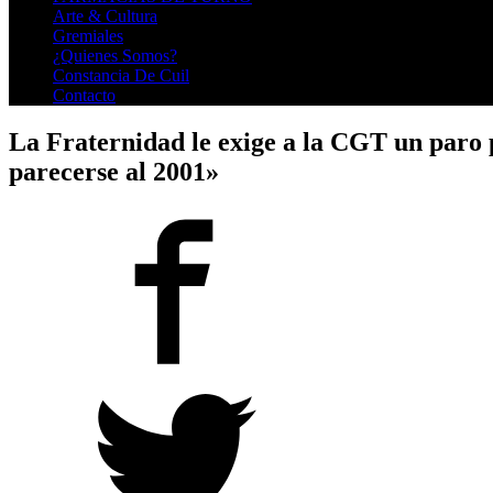
Arte & Cultura
Gremiales
¿Quienes Somos?
Constancia De Cuil
Contacto
La Fraternidad le exige a la CGT un paro 
parecerse al 2001»