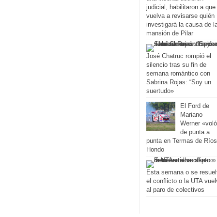
judicial, habilitaron a que
vuelva a revisarse quién
investigará la causa de l
mansión de Pilar
José Chatruc rompió el
silencio tras su fin de
semana romántico con
Sabrina Rojas: “Soy un
suertudo»
El Ford de
Mariano
Werner «vol
de punta a
punta en Termas de Ríos
Hondo
Esta semana o se resue
el conflicto o la UTA vue
al paro de colectivos