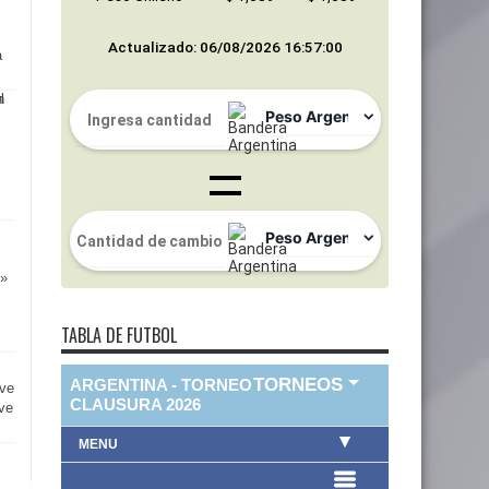
Actualizado: 06/08/2026 16:57:00
a
ó»
TABLA DE FUTBOL
lve
lve