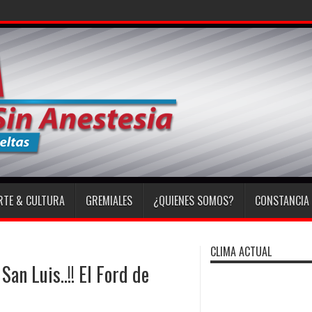
ón de la madre y la
RTE & CULTURA
GREMIALES
¿QUIENES SOMOS?
CONSTANCIA 
CLIMA ACTUAL
an Luis..!! El Ford de