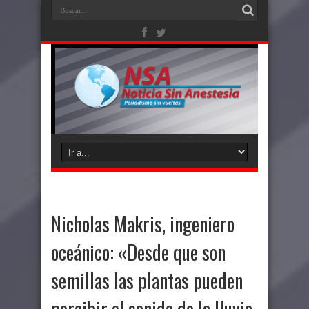
Nicholas Makris, ingeniero
oceánico: «Desde que son
semillas las plantas pueden
percibir el sonido de la lluvia