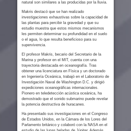
natural son similares a las producidas por la lluvia.
Makris destacó que se han realizado
investigaciones exhaustivas sobre la capacidad de
las plantas para percibir la gravedad y que su
estudio muestra que estos mismos mecanismos
les permiten determinar su profundidad en el suelo
o el agua, lo que resulta beneficioso para su
supervivencia.
El profesor Makris, becario del Secretario de la
Marina y profesor en el MIT, cuenta con una
trayectoria destacada en oceanografía. Tras
obtener una licenciatura en Física y un doctorado
en Ingeniería Oceánica, trabajó en el Laboratorio de
Investigación Naval de Washington D.C. y dirigió
expediciones oceanográficas internacionales.
Pionero en teledetección acústica oceánica, ha
demostrado que el sonido submarino puede revelar
la potencia destructiva de huracanes.
Ha presentado sus investigaciones en el Congreso
de Estados Unidos, en la Cámara de los Lores del
Parlamento británico y colaboró con la NASA en el
estudio de las lunas heladas de Júpiter. Además,