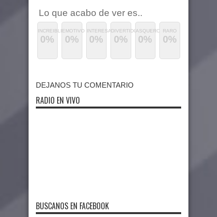
Lo que acabo de ver es..
INCREIBLE
EMOTIVO
INTERESANTE
DIVERTIDO
ASQUEROSO
RARO
0%
0%
0%
0%
0%
0%
DEJANOS TU COMENTARIO
RADIO EN VIVO
BUSCANOS EN FACEBOOK