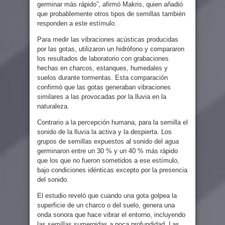
germinar más rápido”, afirmó Makris, quien añadió
que probablemente otros tipos de semillas también
responden a este estímulo.
Para medir las vibraciones acústicas producidas
por las gotas, utilizaron un hidrófono y compararon
los resultados de laboratorio con grabaciones
hechas en charcos, estanques, humedales y
suelos durante tormentas. Esta comparación
confirmó que las gotas generaban vibraciones
similares a las provocadas por la lluvia en la
naturaleza.
Contrario a la percepción humana, para la semilla el
sonido de la lluvia la activa y la despierta. Los
grupos de semillas expuestos al sonido del agua
germinaron entre un 30 % y un 40 % más rápido
que los que no fueron sometidos a ese estímulo,
bajo condiciones idénticas excepto por la presencia
del sonido.
El estudio reveló que cuando una gota golpea la
superficie de un charco o del suelo, genera una
onda sonora que hace vibrar el entorno, incluyendo
las semillas sumergidas a poca profundidad. Las