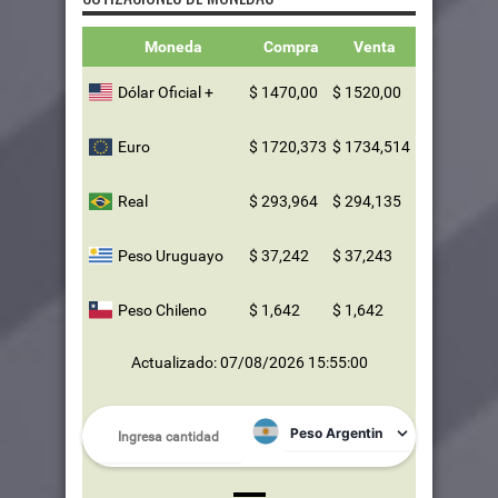
Moneda
Compra
Venta
Dólar Oficial +
$ 1470,00
$ 1520,00
Euro
$ 1720,373
$ 1734,514
Real
$ 293,964
$ 294,135
Peso Uruguayo
$ 37,242
$ 37,243
Peso Chileno
$ 1,642
$ 1,642
Actualizado: 07/08/2026 15:55:00