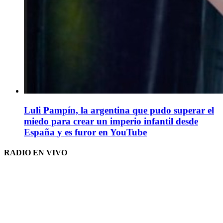
Luli Pampín, la argentina que pudo superar el
miedo para crear un imperio infantil desde
España y es furor en YouTube
RADIO EN VIVO