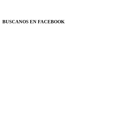
BUSCANOS EN FACEBOOK