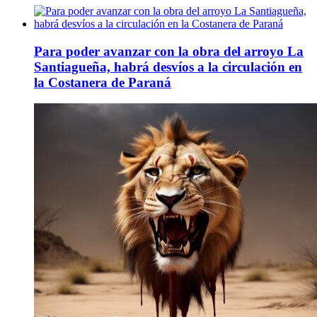
Para poder avanzar con la obra del arroyo La
Santiagueña, habrá desvíos a la circulación en
la Costanera de Paraná