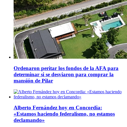
Ordenaron peritar los fondos de la AFA para
determinar si se desviaron para comprar la
mansión de Pilar
Alberto Fernández hoy en Concordia:
«Estamos haciendo federalismo, no estamos
declamando»