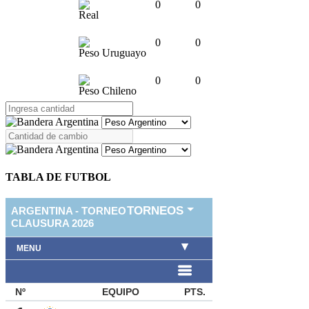
0
0
Real
0
0
Peso Uruguayo
0
0
Peso Chileno
TABLA DE FUTBOL