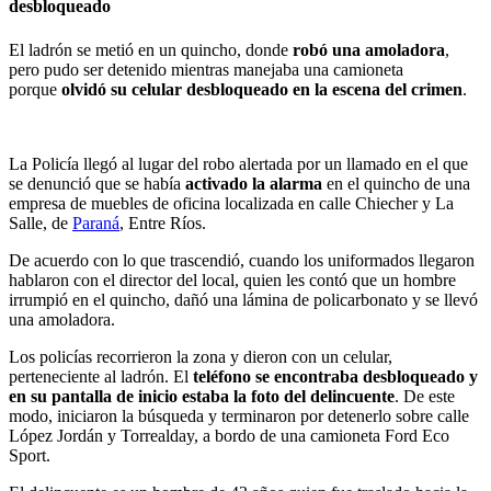
El ladrón se metió en un quincho, donde
robó una amoladora
,
pero pudo ser detenido mientras manejaba una camioneta
porque
olvidó su celular desbloqueado en la escena del crimen
.
La Policía llegó al lugar del robo alertada por un llamado en el que
se denunció que se había
activado la alarma
en el quincho de una
empresa de muebles de oficina localizada en calle Chiecher y La
Salle, de
Paraná
, Entre Ríos.
De acuerdo con lo que trascendió, cuando los uniformados llegaron
hablaron con el director del local, quien les contó que un hombre
irrumpió en el quincho, dañó una lámina de policarbonato y se llevó
una amoladora.
Los policías recorrieron la zona y dieron con un celular,
perteneciente al ladrón. El
teléfono se encontraba desbloqueado y
en su pantalla de inicio estaba la foto del delincuente
. De este
modo, iniciaron la búsqueda y terminaron por detenerlo sobre calle
López Jordán y Torrealday, a bordo de una camioneta Ford Eco
Sport.