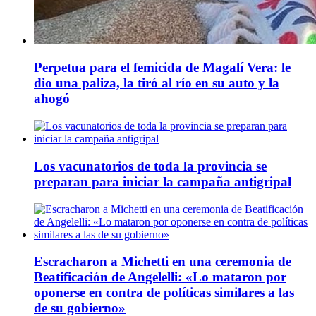
Perpetua para el femicida de Magalí Vera: le
dio una paliza, la tiró al río en su auto y la
ahogó
Los vacunatorios de toda la provincia se
preparan para iniciar la campaña antigripal
Escracharon a Michetti en una ceremonia de
Beatificación de Angelelli: «Lo mataron por
oponerse en contra de políticas similares a las
de su gobierno»