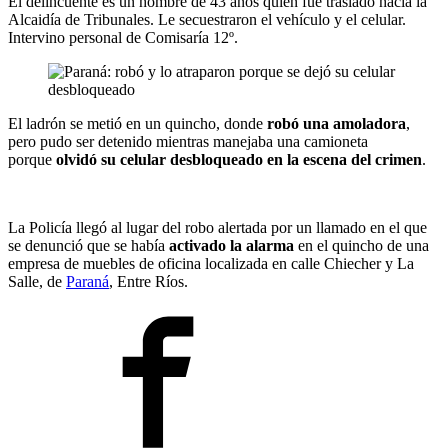
El delincuente es un hombre de 43 años quien fue traslado hacia la
Alcaidía de Tribunales. Le secuestraron el vehículo y el celular.
Intervino personal de Comisaría 12º.
El ladrón se metió en un quincho, donde
robó una amoladora
,
pero pudo ser detenido mientras manejaba una camioneta
porque
olvidó su celular desbloqueado en la escena del crimen
.
La Policía llegó al lugar del robo alertada por un llamado en el que
se denunció que se había
activado la alarma
en el quincho de una
empresa de muebles de oficina localizada en calle Chiecher y La
Salle, de
Paraná
, Entre Ríos.