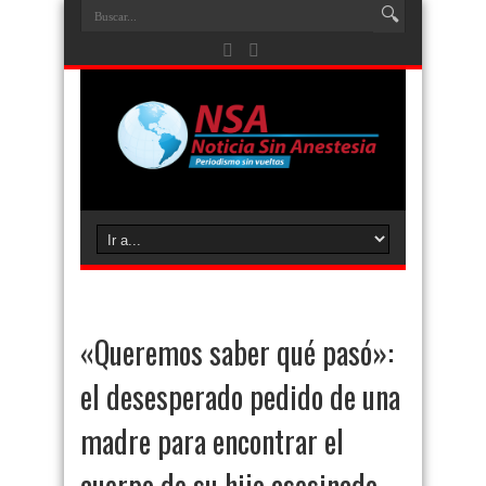
«Queremos saber qué pasó»:
el desesperado pedido de una
madre para encontrar el
cuerpo de su hijo asesinado