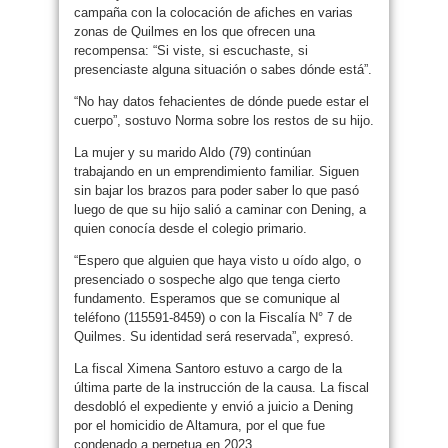
campaña con la colocación de afiches en varias
zonas de Quilmes en los que ofrecen una
recompensa: “Si viste, si escuchaste, si
presenciaste alguna situación o sabes dónde está”.
“No hay datos fehacientes de dónde puede estar el
cuerpo”, sostuvo Norma sobre los restos de su hijo.
La mujer y su marido Aldo (79) continúan
trabajando en un emprendimiento familiar. Siguen
sin bajar los brazos para poder saber lo que pasó
luego de que su hijo salió a caminar con Dening, a
quien conocía desde el colegio primario.
“Espero que alguien que haya visto u oído algo, o
presenciado o sospeche algo que tenga cierto
fundamento. Esperamos que se comunique al
teléfono (115591-8459) o con la Fiscalía N° 7 de
Quilmes. Su identidad será reservada”, expresó.
La fiscal Ximena Santoro estuvo a cargo de la
última parte de la instrucción de la causa. La fiscal
desdobló el expediente y envió a juicio a Dening
por el homicidio de Altamura, por el que fue
condenado a perpetua en 2023.