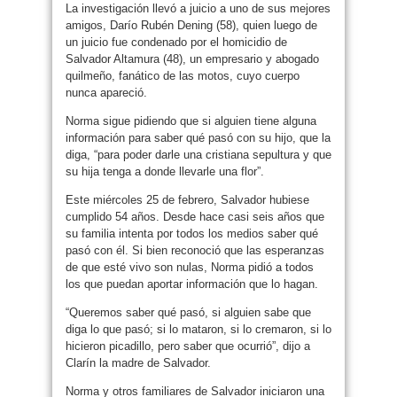
La investigación llevó a juicio a uno de sus mejores
amigos, Darío Rubén Dening (58), quien luego de
un juicio fue condenado por el homicidio de
Salvador Altamura (48), un empresario y abogado
quilmeño, fanático de las motos, cuyo cuerpo
nunca apareció.
Norma sigue pidiendo que si alguien tiene alguna
información para saber qué pasó con su hijo, que la
diga, “para poder darle una cristiana sepultura y que
su hija tenga a donde llevarle una flor”.
Este miércoles 25 de febrero, Salvador hubiese
cumplido 54 años. Desde hace casi seis años que
su familia intenta por todos los medios saber qué
pasó con él. Si bien reconoció que las esperanzas
de que esté vivo son nulas, Norma pidió a todos
los que puedan aportar información que lo hagan.
“Queremos saber qué pasó, si alguien sabe que
diga lo que pasó; si lo mataron, si lo cremaron, si lo
hicieron picadillo, pero saber que ocurrió”, dijo a
Clarín la madre de Salvador.
Norma y otros familiares de Salvador iniciaron una