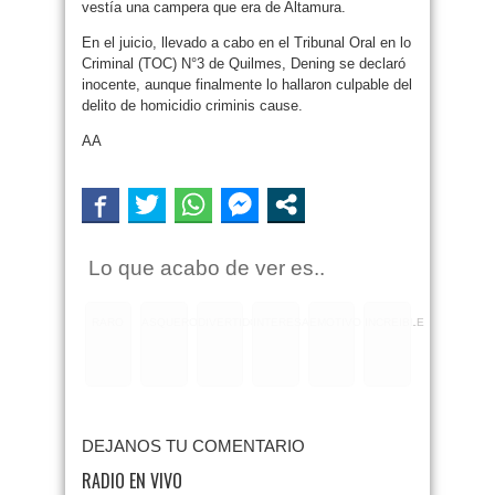
vestía una campera que era de Altamura.
En el juicio, llevado a cabo en el Tribunal Oral en lo
Criminal (TOC) N°3 de Quilmes, Dening se declaró
inocente, aunque finalmente lo hallaron culpable del
delito de homicidio criminis cause.
AA
Lo que acabo de ver es..
RARO
ASQUEROSO
DIVERTIDO
INTERESANTE
EMOTIVO
INCREIBLE
DEJANOS TU COMENTARIO
RADIO EN VIVO