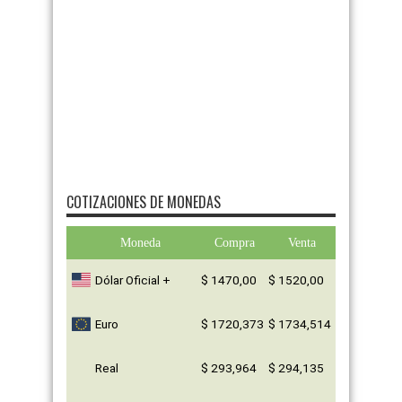
COTIZACIONES DE MONEDAS
Moneda
Compra
Venta
Dólar Oficial +
$ 1470,00
$ 1520,00
Euro
$ 1720,373
$ 1734,514
Real
$ 293,964
$ 294,135