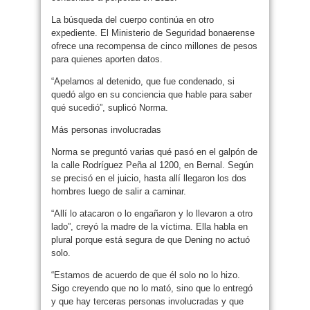
La búsqueda del cuerpo continúa en otro
expediente. El Ministerio de Seguridad bonaerense
ofrece una recompensa de cinco millones de pesos
para quienes aporten datos.
“Apelamos al detenido, que fue condenado, si
quedó algo en su conciencia que hable para saber
qué sucedió”, suplicó Norma.
Más personas involucradas
Norma se preguntó varias qué pasó en el galpón de
la calle Rodríguez Peña al 1200, en Bernal. Según
se precisó en el juicio, hasta allí llegaron los dos
hombres luego de salir a caminar.
“Allí lo atacaron o lo engañaron y lo llevaron a otro
lado”, creyó la madre de la víctima. Ella habla en
plural porque está segura de que Dening no actuó
solo.
“Estamos de acuerdo de que él solo no lo hizo.
Sigo creyendo que no lo mató, sino que lo entregó
y que hay terceras personas involucradas y que