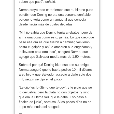
saben que pasó”, señaló.
Norma creyó todo este tiempo que su hijo no pudo
percibir que Dening no era una persona confiable
porque lo veía como un amigo al que conocía
desde hacía más de cuatro décadas.
“Mi hijo sabía que Dening tenía arrebatos, pero de
ahí a una cosa como esto, jamás. Lo que creo que
pasó ese día es que fueron a caminar, volvieron
hasta el galpón y ahí lo atacaron o lo engañaron y
lo llevaron para otro lado”, aseguró Norma, que
agregó que Salvador medía más de 1,90 metros.
Sobre el por qué Dening hizo eso con su amigo,
Norma aseguró que le había pedido 10 mil dólares
a su hijo y que Salvador accedió a darle solo dos
mil, según se dijo en el juicio.
“Le dijo ‘es lo último que te doy’, y le pidió que se
lo devuelva, pero la plata no con objetos, y sino
que era la última vez que le daba. Eso paso a
finales de junio”, sostuvo. A los pocos días no se
supo más nada del abogado.