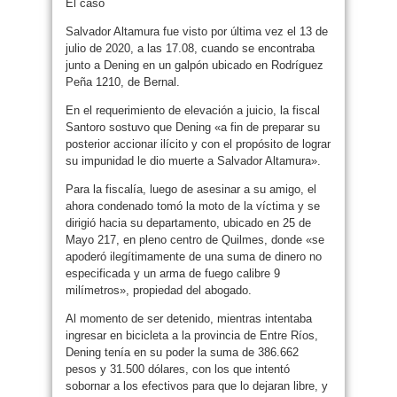
El caso
Salvador Altamura fue visto por última vez el 13 de
julio de 2020, a las 17.08, cuando se encontraba
junto a Dening en un galpón ubicado en Rodríguez
Peña 1210, de Bernal.
En el requerimiento de elevación a juicio, la fiscal
Santoro sostuvo que Dening «a fin de preparar su
posterior accionar ilícito y con el propósito de lograr
su impunidad le dio muerte a Salvador Altamura».
Para la fiscalía, luego de asesinar a su amigo, el
ahora condenado tomó la moto de la víctima y se
dirigió hacia su departamento, ubicado en 25 de
Mayo 217, en pleno centro de Quilmes, donde «se
apoderó ilegítimamente de una suma de dinero no
especificada y un arma de fuego calibre 9
milímetros», propiedad del abogado.
Al momento de ser detenido, mientras intentaba
ingresar en bicicleta a la provincia de Entre Ríos,
Dening tenía en su poder la suma de 386.662
pesos y 31.500 dólares, con los que intentó
sobornar a los efectivos para que lo dejaran libre, y