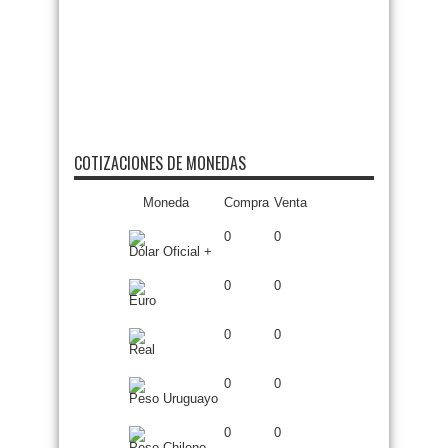
COTIZACIONES DE MONEDAS
Moneda
Compra
Venta
0
0
Dólar Oficial +
0
0
Euro
0
0
Real
0
0
Peso Uruguayo
0
0
Peso Chileno