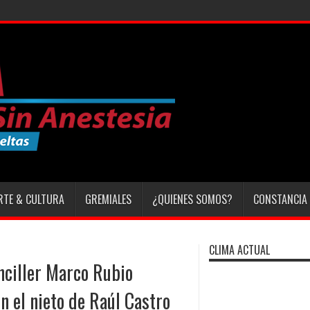
RTE & CULTURA
GREMIALES
¿QUIENES SOMOS?
CONSTANCIA 
CLIMA ACTUAL
nciller Marco Rubio
n el nieto de Raúl Castro