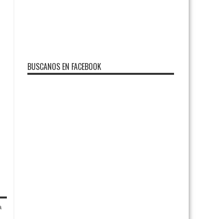
BUSCANOS EN FACEBOOK