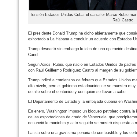
Tensión Estados Unidos-Cuba: el canciller Marco Rubio mant
Raúl Castro
El presidente Donald Trump ha dicho abiertamente que consi
exhortado a La Habana a concluir un acuerdo con Estados U
Trump descartó sin embargo la idea de una operación destina
Canel.
Según Axios, Rubio, que nació en Estados Unidos de padres
con Raúl Guillermo Rodríguez Castro al margen de su gobier
Trump indicó a comienzos de febrero que Estados Unidos m
alto nivel», pero el gobierno estadounidense se muestra muy 
detalle sobre el contenido y con quién se llevan a cabo.
El Departamento de Estado y la embajada cubana en Washing
En enero, Washington impuso un bloqueo petrolero contra la is
de las exportaciones de crudo de Venezuela, que precipitar
denunció la maniobra y acto seguido se mostró dispuesta a n
La isla sufre una gravísima penuria de combustible y los cort