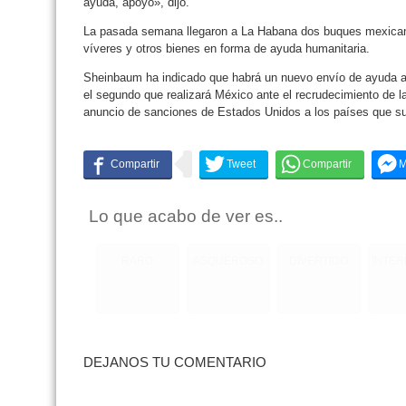
ayuda, apoyo», dijo.
La pasada semana llegaron a La Habana dos buques mexica
víveres y otros bienes en forma de ayuda humanitaria.
Sheinbaum ha indicado que habrá un nuevo envío de ayuda a
el segundo que realizará México ante el recrudecimiento de l
anuncio de sanciones de Estados Unidos a los países que sumi
Lo que acabo de ver es..
RARO
ASQUEROSO
DIVERTIDO
INTE
DEJANOS TU COMENTARIO