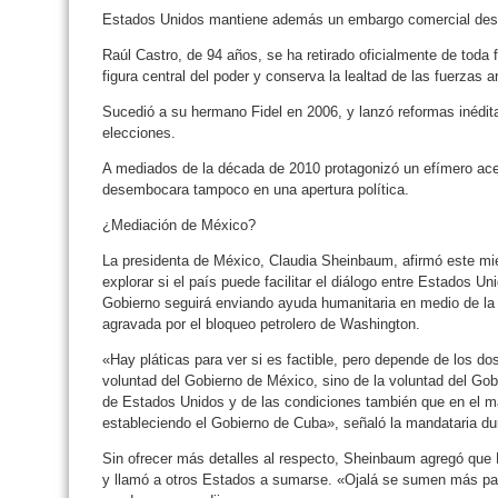
Estados Unidos mantiene además un embargo comercial des
Raúl Castro, de 94 años, se ha retirado oficialmente de toda 
figura central del poder y conserva la lealtad de las fuerzas 
Sucedió a su hermano Fidel en 2006, y lanzó reformas inédita
elecciones.
A mediados de la década de 2010 protagonizó un efímero ac
desembocara tampoco en una apertura política.
¿Mediación de México?
La presidenta de México, Claudia Sheinbaum, afirmó este mi
explorar si el país puede facilitar el diálogo entre Estados U
Gobierno seguirá enviando ayuda humanitaria en medio de la 
agravada por el bloqueo petrolero de Washington.
«Hay pláticas para ver si es factible, pero depende de los d
voluntad del Gobierno de México, sino de la voluntad del Gob
de Estados Unidos y de las condiciones también que en el m
estableciendo el Gobierno de Cuba», señaló la mandataria du
Sin ofrecer más detalles al respecto, Sheinbaum agregó que
y llamó a otros Estados a sumarse. «Ojalá se sumen más pa