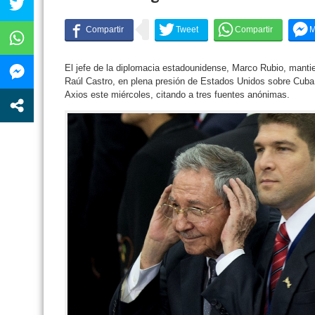
El jefe de la diplomacia estadounidense, Marco Rubio, manti
Raúl Castro, en plena presión de Estados Unidos sobre Cuba,
Axios este miércoles, citando a tres fuentes anónimas.