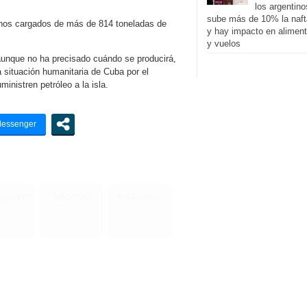
los argentino
sube más de 10% la naft
nos cargados de más de 814 toneladas de
y hay impacto en alimen
y vuelos
unque no ha precisado cuándo se producirá,
a situación humanitaria de Cuba por el
nistren petróleo a la isla.
RESANTE
EMOTIVO
INCREIBLE