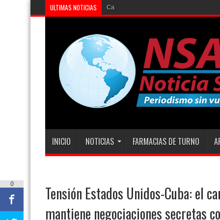
ULTIMAS NOTICIAS
Caso Agostina: la
INICIO
NOTICIAS
FARMACIAS DE TURNO
A
0
Tensión Estados Unidos-Cuba: el ca
mantiene negociaciones secretas co