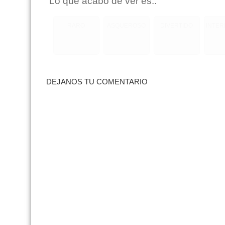
Lo que acabo de ver es..
RARO
ASQUEROSO
DIVERTIDO
INTE
DEJANOS TU COMENTARIO