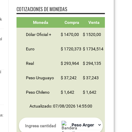
COTIZACIONES DE MONEDAS
nk
Moneda
Compra
Venta
Dólar Oficial +
$ 1470,00
$ 1520,00
el
Euro
$ 1720,373
$ 1734,514
Real
$ 293,964
$ 294,135
Peso Uruguayo
$ 37,242
$ 37,243
Peso Chileno
$ 1,642
$ 1,642
Actualizado: 07/08/2026 14:55:00
a: