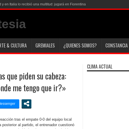
RTE & CULTURA
GREMIALES
¿QUIENES SOMOS?
CONSTANCIA 
CLIMA ACTUAL
tas que piden su cabeza:
ónde me tengo que ir?»
reacción tras el empate 0-0 del equipo local
posterior al partido, el entrenador cuestionó