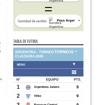
a
TABLA DE FUTBOL
n
:
z
nó