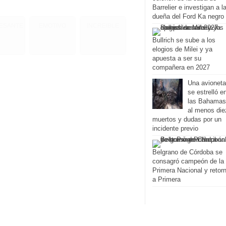
Barrelier e investigan a l
dueña del Ford Ka negro
RESANTE
EMOTIVO
INCREIBLE
Bullrich se sube a los
elogios de Milei y ya
apuesta a ser su
compañera en 2027
Una avioneta
se estrelló e
las Bahamas
al menos die
muertos y dudas por un
incidente previo
Belgrano de Córdoba se
consagró campeón de la
Primera Nacional y retor
a Primera