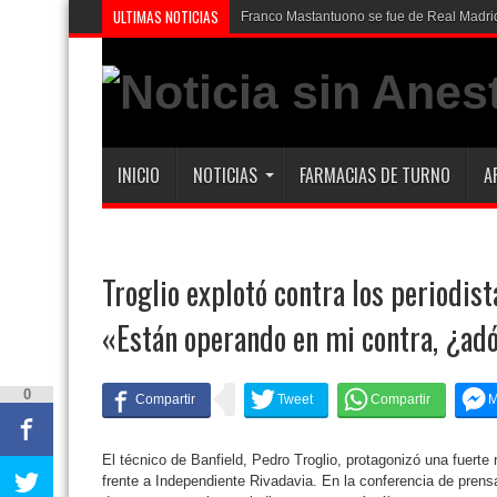
ULTIMAS NOTICIAS
Dolor en Chubut
INICIO
NOTICIAS
FARMACIAS DE TURNO
A
Troglio explotó contra los periodis
«Están operando en mi contra, ¿ad
0
El técnico de Banfield, Pedro Troglio, protagonizó una fuerte 
frente a Independiente Rivadavia. En la conferencia de prensa 