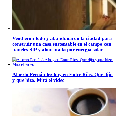
Vendieron todo y abandonaron la ciudad para
construir una casa sustentable en el campo con
paneles SIP y alimentada por energía solar
Alberto Fernández hoy en Entre Ríos. Que dijo
y que hizo. Mirá el video