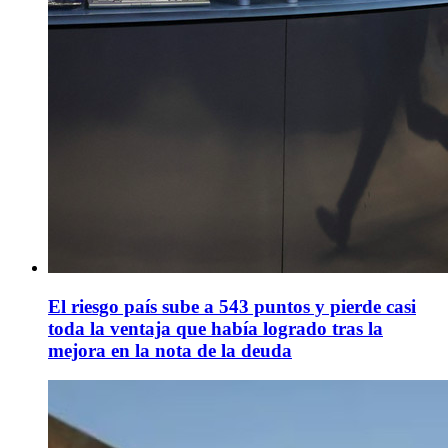
El riesgo país sube a 543 puntos y pierde casi
toda la ventaja que había logrado tras la
mejora en la nota de la deuda