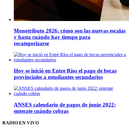
Monotributo 2026: cómo son las nuevas escalas
y hasta cuándo hay tiempo para
recategorizarse
Hoy se inició en Entre Ríos el pago de becas
provinciales a estudiantes secundarios
ANSES calendario de pagos de junio 2022:
enterate cuándo cobras
RADIO EN VIVO