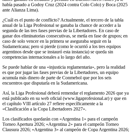
había pasado a Godoy Cruz (2024 contra Colo Colo) y Boca (2025
ante Alianza Lima).
¿Cuál es el punto de conflicto? Actualmente, el tercero de la tabla
anual de la Liga Profesional se ganaba la chance de acceder a la
segunda de las tres fases previas de la Libertadores. En caso de
ganar dos eliminatorias consecutivas, se metía en fase de grupos; en
caso de solo vencer en la primera se aseguraba seguir en la
Sudamericana; pero si pierde (como le ocurrió a los tres equipos
argentinos desde que se instauró esta instancia) se queda sin
competencias internacionales a lo largo del año.
Se puede hablar de una «injusticia reglamentaria», pero la realidad
es que por jugar las fases previas de la Libertadores, un equipo
acumula más dinero de parte de Conmebol que por los seis
encuentros que disputaría en la Sudamericana.
Así, la Liga Profesional deberá remendar el reglamento 2026 que ya
está publicado en su web oficial (www.ligaprofesional.ar) y que en
el capítulo VIII artículo 27 refiere específicamente a la
«Clasificación a la Copa Libertadores 2027».
Los clasificados quedarán con «Argentina 1» para el campeón
Torneo Apertura 2026; «Argentina 2» para el campeón Torneo
Clausura 2026; «Argentina 3» al campeón de Copa Argentina 2026;