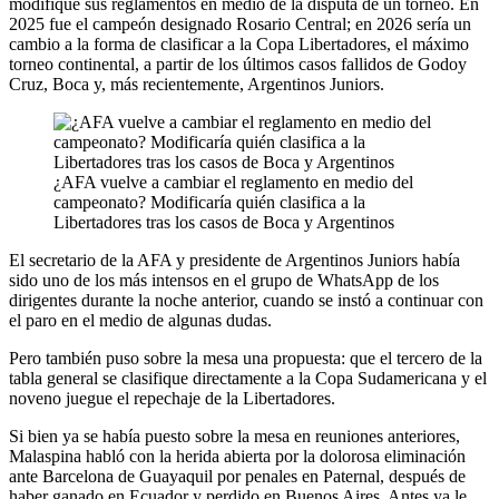
modifique sus reglamentos en medio de la disputa de un torneo. En
2025 fue el campeón designado Rosario Central; en 2026 sería un
cambio a la forma de clasificar a la Copa Libertadores, el máximo
torneo continental, a partir de los últimos casos fallidos de Godoy
Cruz, Boca y, más recientemente, Argentinos Juniors.
¿AFA vuelve a cambiar el reglamento en medio del
campeonato? Modificaría quién clasifica a la
Libertadores tras los casos de Boca y Argentinos
El secretario de la AFA y presidente de Argentinos Juniors había
sido uno de los más intensos en el grupo de WhatsApp de los
dirigentes durante la noche anterior, cuando se instó a continuar con
el paro en el medio de algunas dudas.
Pero también puso sobre la mesa una propuesta: que el tercero de la
tabla general se clasifique directamente a la Copa Sudamericana y el
noveno juegue el repechaje de la Libertadores.
Si bien ya se había puesto sobre la mesa en reuniones anteriores,
Malaspina habló con la herida abierta por la dolorosa eliminación
ante Barcelona de Guayaquil por penales en Paternal, después de
haber ganado en Ecuador y perdido en Buenos Aires. Antes ya le