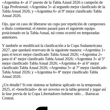
«Argentina 4» al 1º puesto de la Tabla Anual 2026 o campeón de
Liga Profesional; «Argentina 5» al segundo mejor clasificado de la
Tabla Anual 2026; y «Argentina 6» al 9º mejor clasificado Tabla
Anual 2026.
Ojo, que en caso de liberarse un cupo por repetición de campeones
o título continental, el mismo pasará para el siguiente equipo
posicionado en la Tabla Anual, tal como ocurrió en temporadas
anteriores.
Y también se modificará la clasificación a la Copa Sudamericana
2027, que quedará reservara de la siguiente manera: «Argentina 1»
para el tercer mejor clasificado Tabla Anual 2026; «Argentina 2»
para el 4° mejor clasificado Tabla Anual 2026; «Argentina 3» al 5º
mejor clasificado Tabla Anual 2026; «Argentina 4» al 6º mejor
clasificado Tabla Anual 2026; «Argentina 5» al 7º mejor clasificado
Tabla Anual 2026; y «Argentina 6» 8º mejor clasificado Tabla
Anual 2026.
¿Un detalle? Si este sistema se hubiese aplicado en la temporada
2025, el «beneficiado» de ser noveno en la tabla general y jugar así
la fase previa de la Copa Libertadores hubiese sido… Barracas
Central.