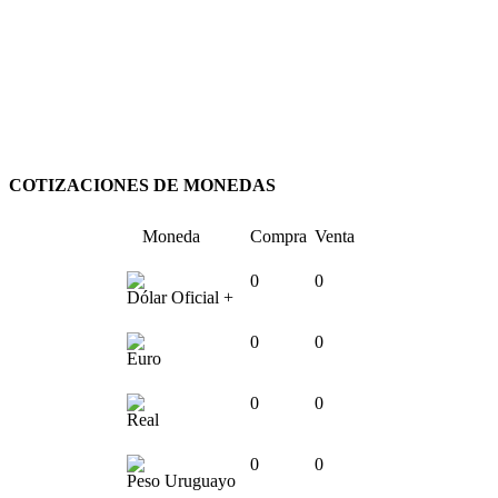
COTIZACIONES DE MONEDAS
Moneda
Compra
Venta
0
0
Dólar Oficial +
0
0
Euro
0
0
Real
0
0
Peso Uruguayo