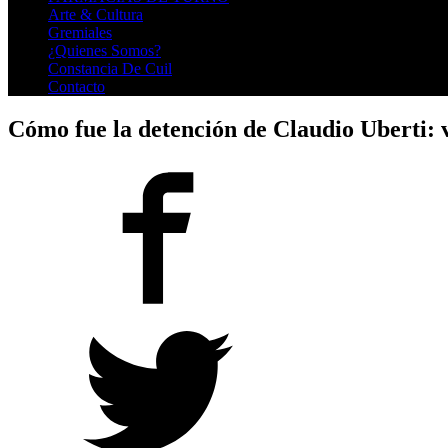
Arte & Cultura
Gremiales
¿Quienes Somos?
Constancia De Cuil
Contacto
Cómo fue la detención de Claudio Uberti: v