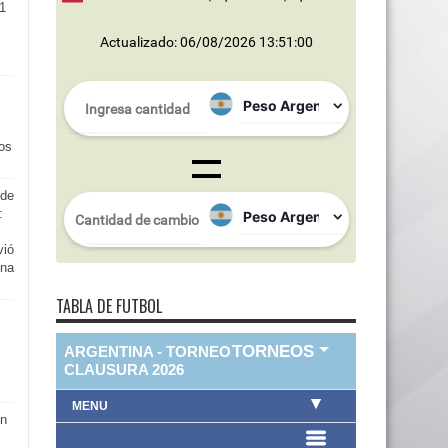
1
Actualizado: 06/08/2026 13:51:00
tos
 de
:
vió
una
TABLA DE FUTBOL
s
on