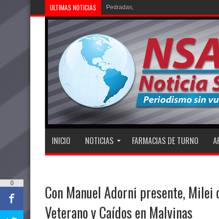
ULTIMAS NOTICIAS
Pedradas, corridas y detenid
INICIO
NOTICIAS
FARMACIAS DE TURNO
A
0
Con Manuel Adorni presente, Milei
Veterano y Caídos en Malvinas