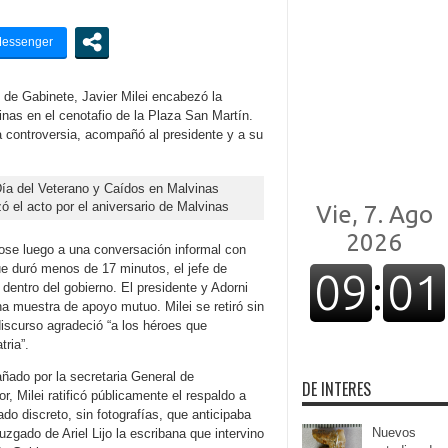
fe de Gabinete, Javier Milei encabezó la
nas en el cenotafio de la Plaza San Martín.
la controversia, acompañó al presidente y a su
ó el acto por el aniversario de Malvinas
ndose luego a una conversación informal con
ue duró menos de 17 minutos, el jefe de
 dentro del gobierno. El presidente y Adorni
a muestra de apoyo mutuo. Milei se retiró sin
iscurso agradeció “a los héroes que
tria”.
ñado por la secretaria General de
DE INTERES
r, Milei ratificó públicamente el respaldo a
o discreto, sin fotografías, que anticipaba
Nuevos
uzgado de Ariel Lijo la escribana que intervino