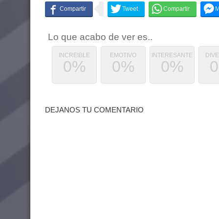
Lo que acabo de ver es..
INCREIBLE
EMOTIVO
INTERESANTE
DIV
0%
0%
0%
DEJANOS TU COMENTARIO