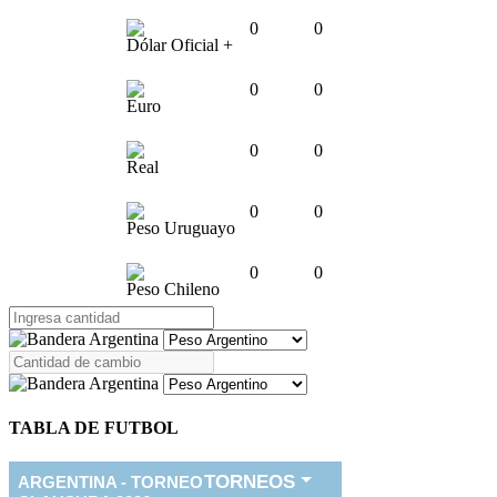
0
0
Dólar Oficial +
0
0
Euro
0
0
Real
0
0
Peso Uruguayo
0
0
Peso Chileno
TABLA DE FUTBOL