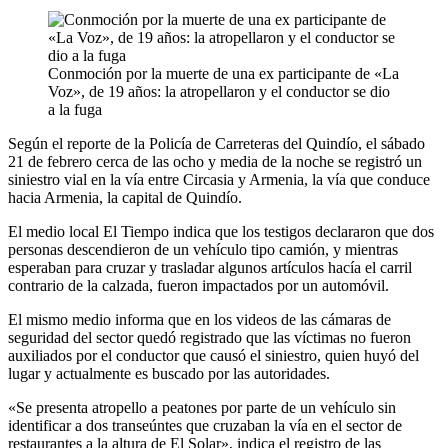
Conmoción por la muerte de una ex participante de «La
Voz», de 19 años: la atropellaron y el conductor se dio
a la fuga
Según el reporte de la Policía de Carreteras del Quindío, el sábado
21 de febrero cerca de las ocho y media de la noche se registró un
siniestro vial en la vía entre Circasia y Armenia, la vía que conduce
hacia Armenia, la capital de Quindío.
El medio local El Tiempo indica que los testigos declararon que dos
personas descendieron de un vehículo tipo camión, y mientras
esperaban para cruzar y trasladar algunos artículos hacía el carril
contrario de la calzada, fueron impactados por un automóvil.
El mismo medio informa que en los videos de las cámaras de
seguridad del sector quedó registrado que las víctimas no fueron
auxiliados por el conductor que causó el siniestro, quien huyó del
lugar y actualmente es buscado por las autoridades.
«Se presenta atropello a peatones por parte de un vehículo sin
identificar a dos transeúntes que cruzaban la vía en el sector de
restaurantes a la altura de El Solar», indica el registro de las