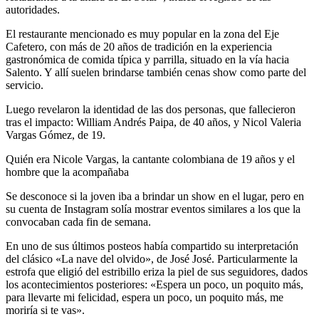
autoridades.
El restaurante mencionado es muy popular en la zona del Eje
Cafetero, con más de 20 años de tradición en la experiencia
gastronómica de comida típica y parrilla, situado en la vía hacia
Salento. Y allí suelen brindarse también cenas show como parte del
servicio.
Luego revelaron la identidad de las dos personas, que fallecieron
tras el impacto: William Andrés Paipa, de 40 años, y Nicol Valeria
Vargas Gómez, de 19.
Quién era Nicole Vargas, la cantante colombiana de 19 años y el
hombre que la acompañaba
Se desconoce si la joven iba a brindar un show en el lugar, pero en
su cuenta de Instagram solía mostrar eventos similares a los que la
convocaban cada fin de semana.
En uno de sus últimos posteos había compartido su interpretación
del clásico «La nave del olvido», de José José. Particularmente la
estrofa que eligió del estribillo eriza la piel de sus seguidores, dados
los acontecimientos posteriores: «Espera un poco, un poquito más,
para llevarte mi felicidad, espera un poco, un poquito más, me
moriría si te vas».