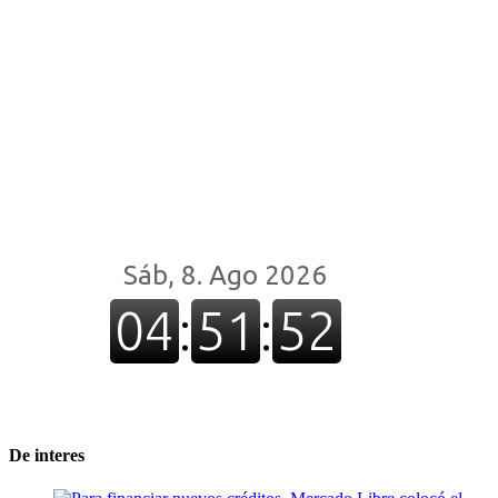
De interes