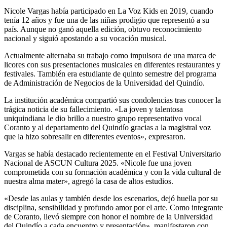
Nicole Vargas había participado en La Voz Kids en 2019, cuando
tenía 12 años y fue una de las niñas prodigio que representó a su
país. Aunque no ganó aquella edición, obtuvo reconocimiento
nacional y siguió apostando a su vocación musical.
Actualmente alternaba su trabajo como impulsora de una marca de
licores con sus presentaciones musicales en diferentes restaurantes y
festivales. También era estudiante de quinto semestre del programa
de Administración de Negocios de la Universidad del Quindío.
La institución académica compartió sus condolencias tras conocer la
trágica noticia de su fallecimiento. «La joven y talentosa
uniquindiana le dio brillo a nuestro grupo representativo vocal
Coranto y al departamento del Quindío gracias a la magistral voz
que la hizo sobresalir en diferentes eventos», expresaron.
Vargas se había destacado recientemente en el Festival Universitario
Nacional de ASCUN Cultura 2025. «Nicole fue una joven
comprometida con su formación académica y con la vida cultural de
nuestra alma mater», agregó la casa de altos estudios.
«Desde las aulas y también desde los escenarios, dejó huella por su
disciplina, sensibilidad y profundo amor por el arte. Como integrante
de Coranto, llevó siempre con honor el nombre de la Universidad
del Quindío a cada encuentro y presentación», manifestaron con