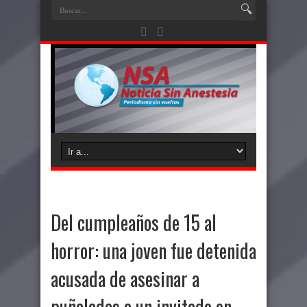
Del cumpleaños de 15 al
horror: una joven fue detenida
acusada de asesinar a
puñaladas a un invitado en