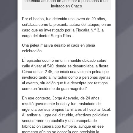
detenida acusada de asesinar a puñaladas a un
invitado en Chaco
Por el hecho, fue detenida una joven de 20 años,
señalada como la presunta autora del ataque, en un
caso que es investigado por la Fiscalía N.º 3, a
cargo del doctor Sergio Ríos.
Una pelea masiva desató el caos en plena
celebración
El episodio ocurrió en un inmueble ubicado sobre
calle Alvear al 540, donde se desarrollaba la fiesta.
Cerca de las 2.45, se inició una violenta pelea que
involucró tanto a invitados como a personas ajenas
al evento, situación que fue descripta por testigos
como un “incidente de gran magnitud”.
En ese contexto, Jorge Acevedo, de 24 años,
resultó gravemente herido y fue trasladado de
urgencia por sus propios familiares al hospital local.
Al arribar al lugar del disturbio, efectivos policiales
secuestraron un cuchillo y una escopeta de
fabricación casera tipo tumbera, aunque en ese
momento aún no se conocía con precisión la