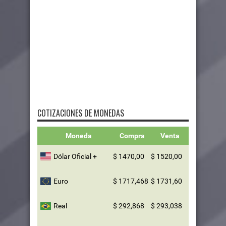
COTIZACIONES DE MONEDAS
Moneda
Compra
Venta
Dólar Oficial +
$ 1470,00
$ 1520,00
Euro
$ 1717,468
$ 1731,60
Real
$ 292,868
$ 293,038