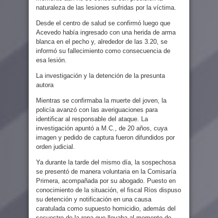
naturaleza de las lesiones sufridas por la víctima.
Desde el centro de salud se confirmó luego que
Acevedo había ingresado con una herida de arma
blanca en el pecho y, alrededor de las 3.20, se
informó su fallecimiento como consecuencia de
esa lesión.
La investigación y la detención de la presunta
autora
Mientras se confirmaba la muerte del joven, la
policía avanzó con las averiguaciones para
identificar al responsable del ataque. La
investigación apuntó a M.C., de 20 años, cuya
imagen y pedido de captura fueron difundidos por
orden judicial.
Ya durante la tarde del mismo día, la sospechosa
se presentó de manera voluntaria en la Comisaría
Primera, acompañada por su abogado. Puesto en
conocimiento de la situación, el fiscal Ríos dispuso
su detención y notificación en una causa
caratulada como supuesto homicidio, además del
secuestro de la ropa que llevaba al momento de