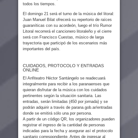
todos los tiempos.
El domingo 21 será el turno de la música del litoral:
Juan Manuel Bilat ofrecerá su repertorio de raíces
guaraníticas con su acordeón, luego el trío Rumor
Litoral recorrerá el cancionero litoraleño y el cierre
será con Francisco Cuestas, músico de larga
trayectoria que participó de los escenarios más
importantes del país.
CUIDADOS, PROTOCOLO Y ENTRADAS
ONLINE
El Anfiteatro Héctor Santángelo se readecuará
integralmente para recibir a los paranaenses que
quieran disfrutar de la música con los cuidados
pertinentes según la situación sanitaria. Las
entradas, serán limitadas (450 por jornada) y se
podrán adquirir a través de parana.gob.ar/entradas
donde se emitirá sólo una por persona.
A partir de un código QR, los organizadores pueden
registrar el ingreso de la cantidad de personas
indicadas para la fecha y asegurar así el protocolo
sanitario correspondiente. Antes de ingresar al