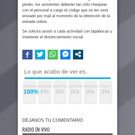
predio, los asistentes deberán tan sólo chequear
con el personal a cargo el código que se les será
enviado por mail al momento de la obtención de la
entrada online.
Se solicita asistir a cada actividad con tapabocas y
mantener el distanciamiento social.
Lo que acabo de ver es..
INTERESANTE
INCREIBLE
EMOTIVO
DIVERTIDO
ASQUEROSO
RARO
100%
0%
0%
0%
0%
0%
DEJANOS TU COMENTARIO
RADIO EN VIVO