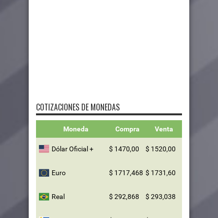
COTIZACIONES DE MONEDAS
Moneda
Compra
Venta
Dólar Oficial +
$ 1470,00
$ 1520,00
Euro
$ 1717,468
$ 1731,60
Real
$ 292,868
$ 293,038