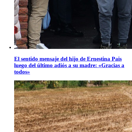
El sentido mensaje del hijo de Ernestina Pais
luego del último adiós a su madre: «Gracias a
todos»