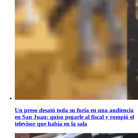
Un preso desató toda su furia en una audiencia
en San Juan: quiso pegarle al fiscal y rompió el
televisor que había en la sala