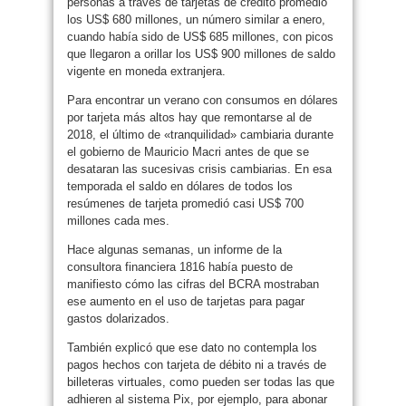
personas a través de tarjetas de crédito promedió
los US$ 680 millones, un número similar a enero,
cuando había sido de US$ 685 millones, con picos
que llegaron a orillar los US$ 900 millones de saldo
vigente en moneda extranjera.
Para encontrar un verano con consumos en dólares
por tarjeta más altos hay que remontarse al de
2018, el último de «tranquilidad» cambiaria durante
el gobierno de Mauricio Macri antes de que se
desataran las sucesivas crisis cambiarias. En esa
temporada el saldo en dólares de todos los
resúmenes de tarjeta promedió casi US$ 700
millones cada mes.
Hace algunas semanas, un informe de la
consultora financiera 1816 había puesto de
manifiesto cómo las cifras del BCRA mostraban
ese aumento en el uso de tarjetas para pagar
gastos dolarizados.
También explicó que ese dato no contempla los
pagos hechos con tarjeta de débito ni a través de
billeteras virtuales, como pueden ser todas las que
adhieren al sistema Pix, por ejemplo, para abonar