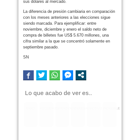
sus dólares al mercado.
La diferencia de presión cambiaria en comparación
con los meses anteriores a las elecciones sigue
siendo marcada. Para ejemplificar: entre
noviembre, diciembre y enero el saldo neto de
compra de billetes fue US$ 5.670 millones, una
cifra similar a la que se concentró solamente en
septiembre pasado.
SN
Lo que acabo de ver es..
RARO
ASQUEROSO
DIVERTIDO
INTERESANTE
EMOTIVO
INCREIBLE