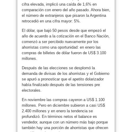
cifra elevada, implicó una caída de 1,6% en
comparación con enero del año pasado. Ahora bien,
el número de extranjeros que pisaron la Argentina
retrocedió en una cifra mayor: 5%.
El dólar, que bajó 50 pesos desde que empezó el
año de acuerdo a la cotización en el Banco Nación,
comenzó a ser percibido nuevamente por los
ahorristas como una oportunidad: en enero las
compras de billetes de dólar fueron de US$ 3.100
millones.
Después de las elecciones se desplomó la
demanda de divisas de los ahorristas y el Gobierno
se apuró a pronosticar que el apetito dolarizador
había finalizado después de las tensiones pre
electorales.
En noviembre las compras cayeron a US$ 1.100
millones. Pero en diciembre subieron a casi US$
2.400 millones y en enero la tendencia se
profundizó. En términos netos el balance es
vendedor, aunque con un número más bajo porque
también hay una porción de ahorristas que ofrecen